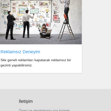
Reklamsız Deneyim
Site geneli reklamları kapatarak reklamsız bir
gezinti yapabilirsiniz.
İletişim
Öneri ve eleştirleriniz için bizimle