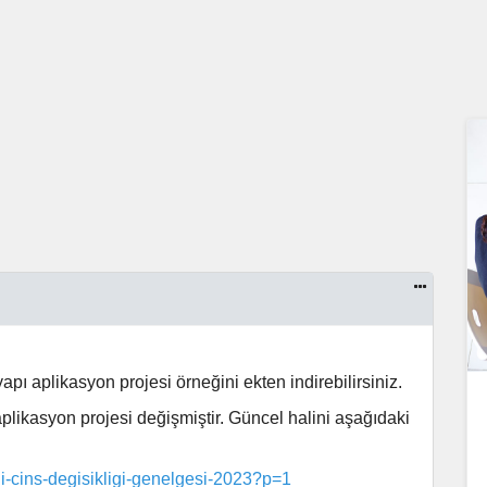
apı aplikasyon projesi örneğini ekten indirebilirsiniz.
plikasyon projesi değişmiştir. Güncel halini aşağıdaki
-cins-degisikligi-genelgesi-2023?p=1