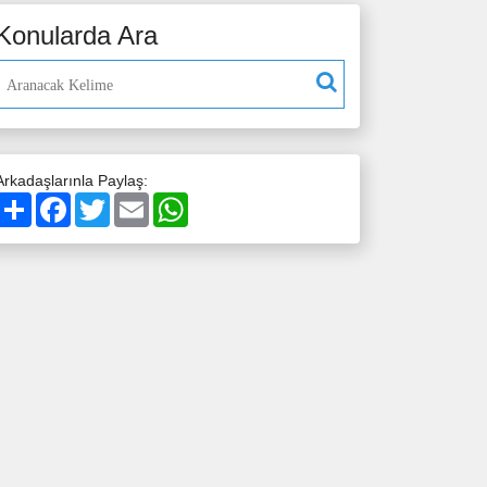
Konularda Ara
Arkadaşlarınla Paylaş:
Paylaş
Facebook
Twitter
Email
WhatsApp