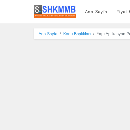
SHKMMB
Ana Sayfa
Fiyat
Ana Sayfa
Konu Başlıkları
Yapı Aplikasyon P