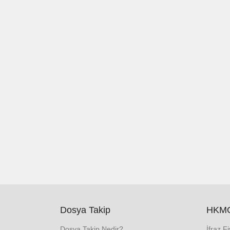
Dosya Takip
HKMO
Dosya Takip Nedir?
İfraz F