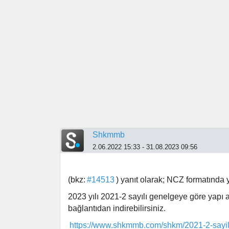
Shkmmb
2.06.2022 15:33 - 31.08.2023 09:56
(bkz:
#14513
) yanıt olarak; NCZ formatında y
2023 yılı 2021-2 sayılı genelgeye göre yapı a
bağlantıdan indirebilirsiniz.
https://www.shkmmb.com/shkm/2021-2-sayili