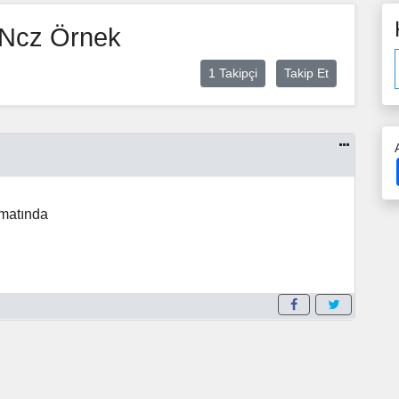
i Ncz Örnek
1 Takipçi
Takip Et
rmatında