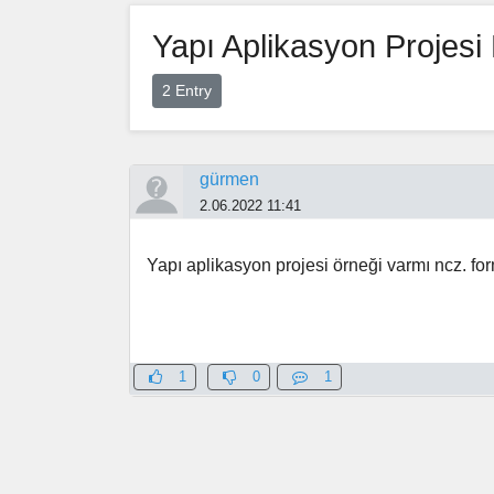
Yapı Aplikasyon Projes
2 Entry
gürmen
2.06.2022 11:41
Yapı aplikasyon projesi örneği varmı ncz. fo
1
0
1