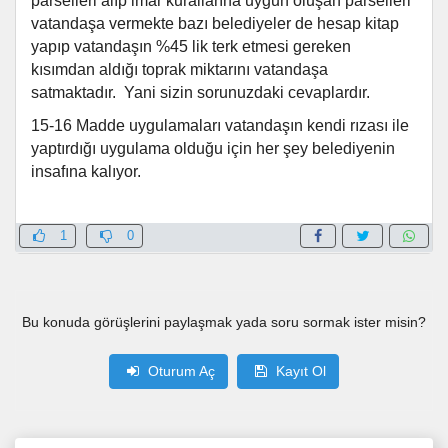
parselleri alıp imar kurallarına uygun oluşan parselleri
vatandaşa vermekte bazı belediyeler de hesap kitap
yapıp vatandaşın %45 lik terk etmesi gereken
kısımdan aldığı toprak miktarını vatandaşa
satmaktadır. Yani sizin sorunuzdaki cevaplardır.
15-16 Madde uygulamaları vatandaşın kendi rızası ile
yaptırdığı uygulama olduğu için her şey belediyenin
insafına kalıyor.
1
0
Bu konuda görüşlerini paylaşmak yada soru sormak ister misin?
Oturum Aç
Kayıt Ol