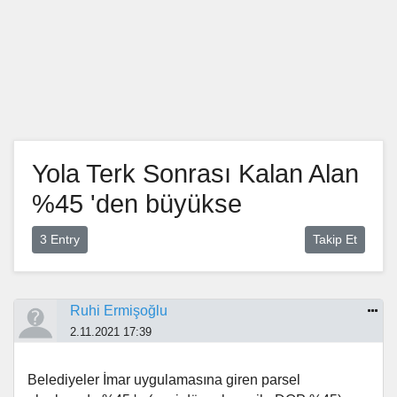
Yola Terk Sonrası Kalan Alan
%45 'den büyükse
3 Entry
Takip Et
Ruhi Ermişoğlu
2.11.2021 17:39
Belediyeler İmar uygulamasına giren parsel