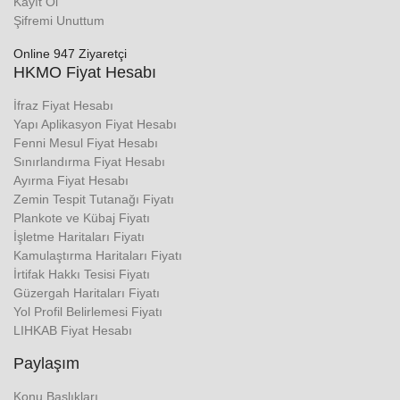
Kayıt Ol
Şifremi Unuttum
Online 947 Ziyaretçi
HKMO Fiyat Hesabı
İfraz Fiyat Hesabı
Yapı Aplikasyon Fiyat Hesabı
Fenni Mesul Fiyat Hesabı
Sınırlandırma Fiyat Hesabı
Ayırma Fiyat Hesabı
Zemin Tespit Tutanağı Fiyatı
Plankote ve Kübaj Fiyatı
İşletme Haritaları Fiyatı
Kamulaştırma Haritaları Fiyatı
İrtifak Hakkı Tesisi Fiyatı
Güzergah Haritaları Fiyatı
Yol Profil Belirlemesi Fiyatı
LIHKAB Fiyat Hesabı
Paylaşım
Konu Başlıkları