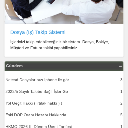
Dosya (İş) Takip Sistemi
İşlerinizi takip edebileceğiniz bir sistem. Dosya, Bakiye,
Müşteri ve Fatura takibi yapabilirsiniz.
Gündem
Netcad Dosyalarınızı Iphone ile gör
3
2023/5 Sayılı Talebe Bağlı İşler Ge
1
Yol Geçit Hakkı ( irtifak hakkı ) t
2
Eski DOP Oranı Hesabı Hakkında
5
HKMO 2026-II. Dönem Ücret Tarifesi
1