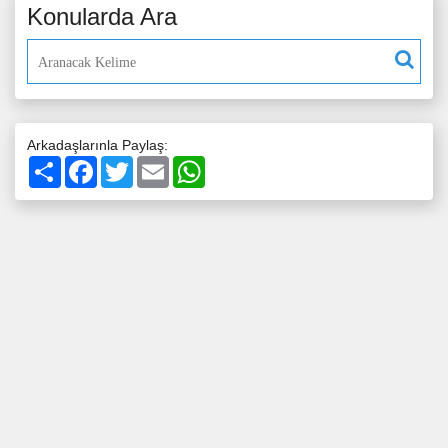
Konularda Ara
Arkadaşlarınla Paylaş:
Paylaş
Facebook
Twitter
Email
WhatsApp