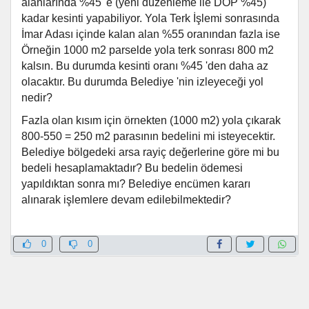
alanlarında %45 'e (yeni düzenleme ile DOP %45)
kadar kesinti yapabiliyor. Yola Terk İşlemi sonrasında
İmar Adası içinde kalan alan %55 oranından fazla ise
Örneğin 1000 m2 parselde yola terk sonrası 800 m2
kalsın. Bu durumda kesinti oranı %45 'den daha az
olacaktır. Bu durumda Belediye 'nin izleyeceği yol
nedir?
Fazla olan kısım için örnekten (1000 m2) yola çıkarak
800-550 = 250 m2 parasının bedelini mi isteyecektir.
Belediye bölgedeki arsa rayiç değerlerine göre mi bu
bedeli hesaplamaktadır? Bu bedelin ödemesi
yapıldıktan sonra mı? Belediye encümen kararı
alınarak işlemlere devam edilebilmektedir?
0
0