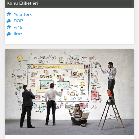
Konu Etiketleri
Yola Terk
DOP
%45
İfraz