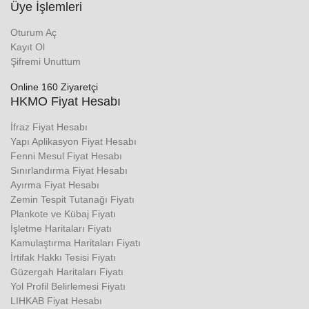
Üye İşlemleri
Oturum Aç
Kayıt Ol
Şifremi Unuttum
Online 160 Ziyaretçi
HKMO Fiyat Hesabı
İfraz Fiyat Hesabı
Yapı Aplikasyon Fiyat Hesabı
Fenni Mesul Fiyat Hesabı
Sınırlandırma Fiyat Hesabı
Ayırma Fiyat Hesabı
Zemin Tespit Tutanağı Fiyatı
Plankote ve Kübaj Fiyatı
İşletme Haritaları Fiyatı
Kamulaştırma Haritaları Fiyatı
İrtifak Hakkı Tesisi Fiyatı
Güzergah Haritaları Fiyatı
Yol Profil Belirlemesi Fiyatı
LIHKAB Fiyat Hesabı