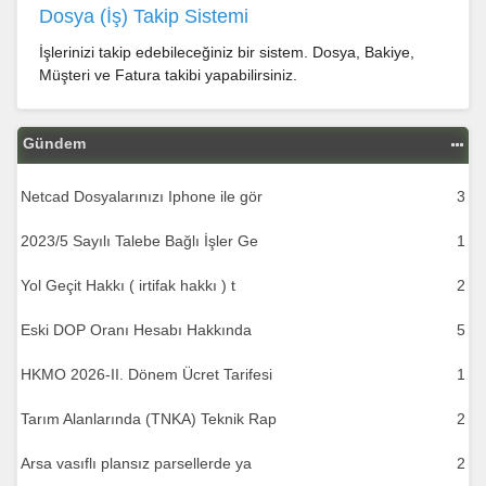
Dosya (İş) Takip Sistemi
İşlerinizi takip edebileceğiniz bir sistem. Dosya, Bakiye,
Müşteri ve Fatura takibi yapabilirsiniz.
Gündem
Netcad Dosyalarınızı Iphone ile gör
3
2023/5 Sayılı Talebe Bağlı İşler Ge
1
Yol Geçit Hakkı ( irtifak hakkı ) t
2
Eski DOP Oranı Hesabı Hakkında
5
HKMO 2026-II. Dönem Ücret Tarifesi
1
Tarım Alanlarında (TNKA) Teknik Rap
2
Arsa vasıflı plansız parsellerde ya
2