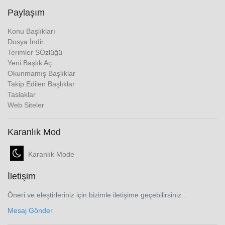
Paylaşım
Konu Başlıkları
Dosya İndir
Terimler SÖzlüğü
Yeni Başlık Aç
Okunmamış Başlıklar
Takip Edilen Başlıklar
Taslaklar
Web Siteler
Karanlık Mod
Karanlık Mode
İletişim
Öneri ve eleştirleriniz için bizimle iletişime geçebilirsiniz..
Mesaj Gönder