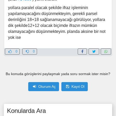
yollara paralel olacak şekilde ifraz işleminin
yapılamayacağını düşünmekteyim, gerekli parsel
derinliğini 18+18 sağlanamayacağı görülüyor, yollara
dik şekilde12+12 olacak biçimde ifrazın mümkün
olamayacağını düşünmekteyim. planda aksine bir not
yok ise
0
0
Bu konuda görüşlerini paylaşmak yada soru sormak ister misin?
Oturum Aç
Kayıt Ol
Konularda Ara