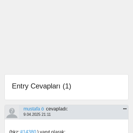
Entry Cevapları (1)
mustafa ö
cevapladı:
9.04.2025 21:11
(bkz:
#14380
) yanıt olarak: