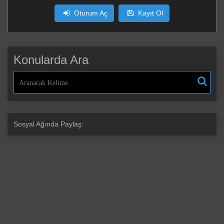
Oturum Aç
Kayıt Ol
Konularda Ara
Sosyal Ağında Paylaş: