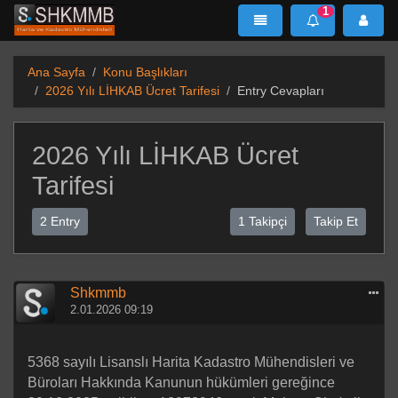
1
SHKMMB
MenÜ
Mesaj
Ana Sayfa
Konu Başlıkları
2026 Yılı LİHKAB Ücret Tarifesi
Entry Cevapları
2026 Yılı LİHKAB Ücret
Tarifesi
2 Entry
1 Takipçi
Takip Et
Shkmmb
2.01.2026 09:19
5368 sayılı Lisanslı Harita Kadastro Mühendisleri ve
Büroları Hakkında Kanunun hükümleri gereğince