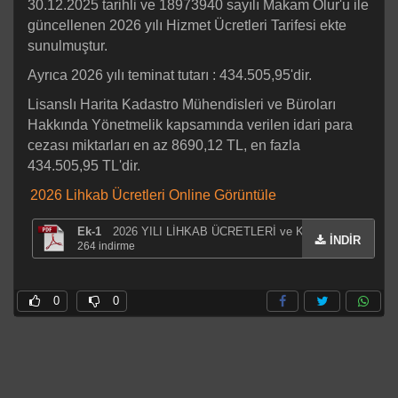
30.12.2025 tarihli ve 18973940 sayılı Makam Olur'u ile
güncellenen 2026 yılı Hizmet Ücretleri Tarifesi ekte
sunulmuştur.
Ayrıca 2026 yılı teminat tutarı : 434.505,95'dir.
Lisanslı Harita Kadastro Mühendisleri ve Büroları
Hakkında Yönetmelik kapsamında verilen idari para
cezası miktarları en az 8690,12 TL, en fazla
434.505,95 TL'dir.
2026 Lihkab Ücretleri Online Görüntüle
Ek-1
2026 YILI LİHKAB ÜCRETLERİ ve KATSAYILAR
İNDİR
264
indirme
0
0