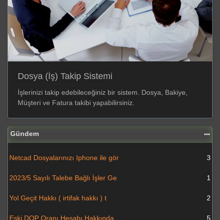
Dosya (İş) Takip Sistemi
İşlerinizi takip edebileceğiniz bir sistem. Dosya, Bakiye,
Müşteri ve Fatura takibi yapabilirsiniz.
Gündem
Netcad Dosyalarınızı Iphone ile gör
3
2023/5 Sayılı Talebe Bağlı İşler Ge
1
Yol Geçit Hakkı ( irtifak hakkı ) t
2
Eski DOP Oranı Hesabı Hakkında
5