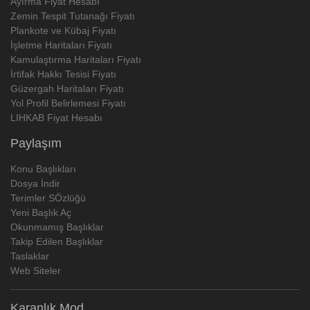
Ayırma Fiyat Hesabı
Zemin Tespit Tutanağı Fiyatı
Plankote ve Kübaj Fiyatı
İşletme Haritaları Fiyatı
Kamulaştırma Haritaları Fiyatı
İrtifak Hakkı Tesisi Fiyatı
Güzergah Haritaları Fiyatı
Yol Profil Belirlemesi Fiyatı
LIHKAB Fiyat Hesabı
Paylaşım
Konu Başlıkları
Dosya İndir
Terimler SÖzlüğü
Yeni Başlık Aç
Okunmamış Başlıklar
Takip Edilen Başlıklar
Taslaklar
Web Siteler
Karanlık Mod