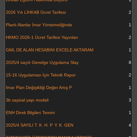
2026 Yılı LİHKAB Ücret Tarifesi
2
Planlı Alanlar İmar Yönetmeliğinde
1
HKMO 2026-1 Ücret Tarifesi Yayınlan
2
GML DE ALAN HESABINI EXCELE AKTARAM
1
2025/4 sayılı Genelge Uygulama Slay
8
15-16 Uygulaması İçin Teknik Rapor
2
İmar Plan Değişikliği Değer Artış P
1
3b sayisal yapı modeli
3
ENH Direk Bilgileri Temini
1
2025/4 SAYILI T. K. H. P. Y. K. GEN
4