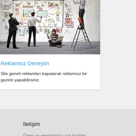
Reklamsız Deneyim
Site geneli reklamları kapatarak reklamsız bir
gezinti yapabilirsiniz.
İletişim
Öneri ve eleştirleriniz için bizimle