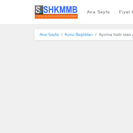
SHKMMB
Ana Sayfa
Fiyat
Ana Sayfa
Konu Başlıkları
Ayırma hattı olan 