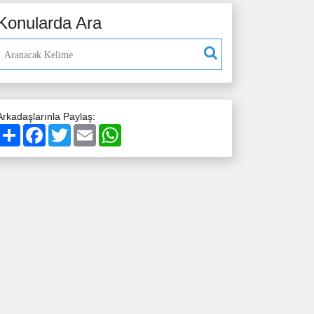
Konularda Ara
Arkadaşlarınla Paylaş:
Paylaş
Facebook
Twitter
Email
WhatsApp