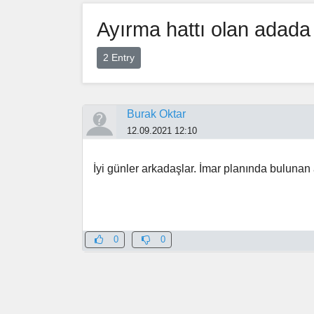
Ayırma hattı olan adada 
2 Entry
Burak Oktar
12.09.2021 12:10
İyi günler arkadaşlar. İmar planında buluna
0
0