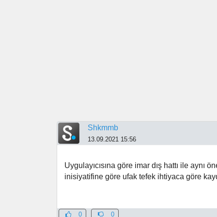
Shkmmb
13.09.2021 15:56
Uygulayıcısına göre imar dış hattı ile aynı ön
inisiyatifine göre ufak tefek ihtiyaca göre kayd
0
0