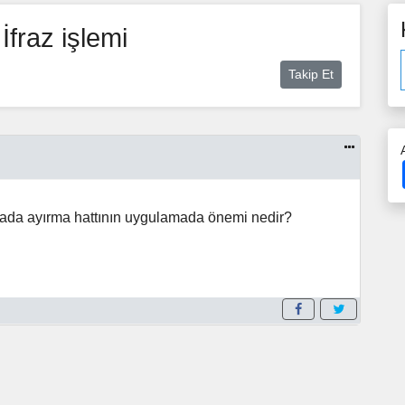
İfraz işlemi
Takip Et
n ada ayırma hattının uygulamada önemi nedir?