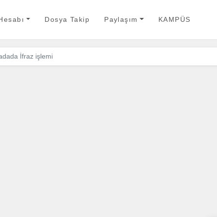
 Hesabı
Dosya Takip
Paylaşım
KAMPÜS
adada İfraz işlemi