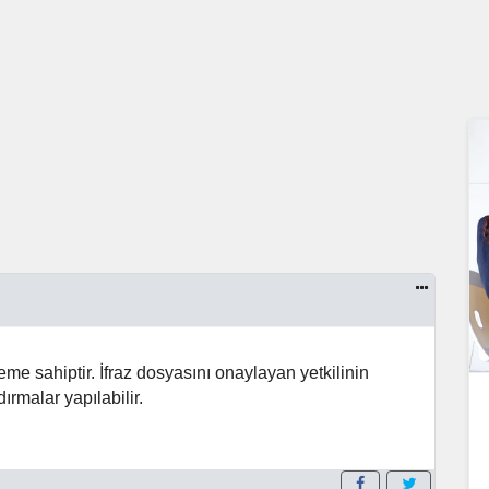
eme sahiptir. İfraz dosyasını onaylayan yetkilinin
ırmalar yapılabilir.