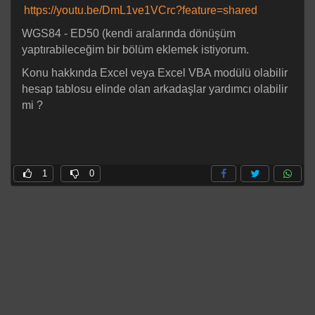
https://youtu.be/DmL1ve1VCrc?feature=shared
WGS84 - ED50 (kendi aralarında dönüşüm
yaptırabileceğim bir bölüm eklemek istiyorum.
Konu hakkında Excel veya Excel VBA modülü olabilir
hesap tablosu elinde olan arkadaşlar yardımcı olabilir
mi ?
1
0