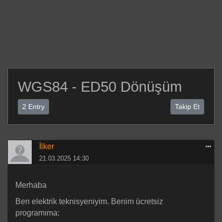
WGS84 - ED50 Dönüşüm
2 Entry
Takip Et
İlker
21.03.2025 14:30
Merhaba
Ben elektrik teknisyeniyim. Benim ücretsiz
programıma: