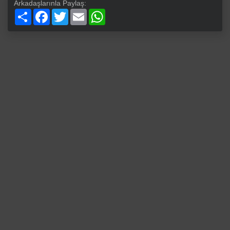
Arkadaşlarınla Paylaş:
Paylaş
Facebook
Twitter
Email
WhatsApp