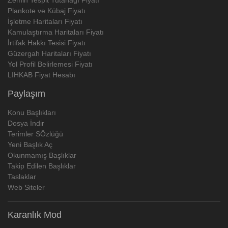
Plankote ve Kübaj Fiyatı
İşletme Haritaları Fiyatı
Kamulaştırma Haritaları Fiyatı
İrtifak Hakkı Tesisi Fiyatı
Güzergah Haritaları Fiyatı
Yol Profil Belirlemesi Fiyatı
LIHKAB Fiyat Hesabı
Paylaşım
Konu Başlıkları
Dosya İndir
Terimler SÖzlüğü
Yeni Başlık Aç
Okunmamış Başlıklar
Takip Edilen Başlıklar
Taslaklar
Web Siteler
Karanlık Mod