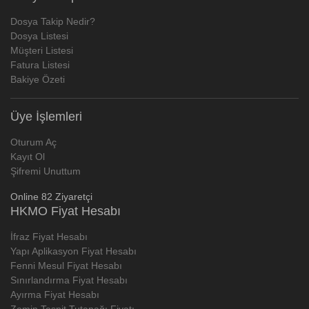
Dosya Takip Nedir?
Dosya Listesi
Müşteri Listesi
Fatura Listesi
Bakiye Özeti
Üye İşlemleri
Oturum Aç
Kayıt Ol
Şifremi Unuttum
Online 82 Ziyaretçi
HKMO Fiyat Hesabı
İfraz Fiyat Hesabı
Yapı Aplikasyon Fiyat Hesabı
Fenni Mesul Fiyat Hesabı
Sınırlandırma Fiyat Hesabı
Ayırma Fiyat Hesabı
Zemin Tespit Tutanağı Fiyatı