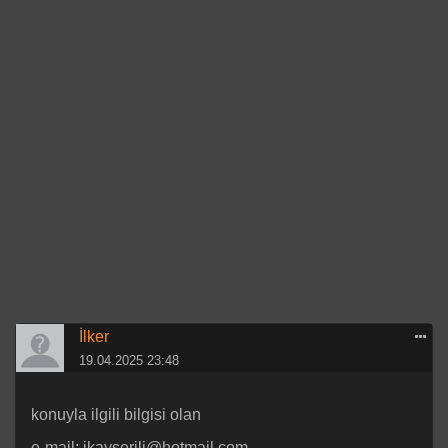
İlker
19.04.2025 23:48
konuyla ilgili bilgisi olan
e-mail: ikayserili@hotmail.com