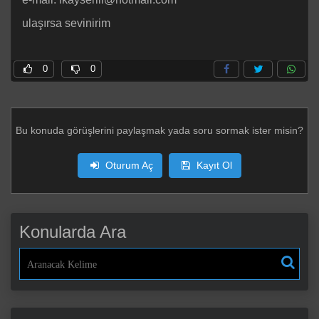
ulaşırsa sevinirim
0
0
Bu konuda görüşlerini paylaşmak yada soru sormak ister misin?
Oturum Aç
Kayıt Ol
Konularda Ara