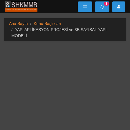
1
SHKMMB
MenÜ
Mesaj
Ana Sayfa
Konu Başlıkları
YAPI APLİKASYON PROJESİ ve 3B SAYISAL YAPI
MODELİ