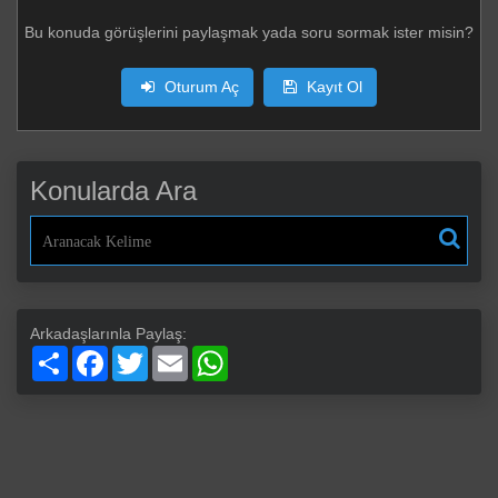
Bu konuda görüşlerini paylaşmak yada soru sormak ister misin?
Oturum Aç
Kayıt Ol
Konularda Ara
Arkadaşlarınla Paylaş:
Paylaş
Facebook
Twitter
Email
WhatsApp