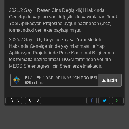
2021/2 Sayılı Resen Cins Değişikliği Hakkında
Genelgede yapılan son değişiklikte yayımlanan örnek
Yapı Aplikasyon Projesine uygun hazırlanan (.ncz)
formatındaki veri ekte paylaşılmıştır.
2025/2 Sayılı Üç Boyutlu Sayısal Yapı Modeli
Hakkında Genelgenin de yayımlanması ile Yapı
Aplikasyon Projelerinde Proje Koordinat Bilgilerinin
tek formatta hazırlanması TKGM tarafından verinin
MEGSİS'e entegresi için önem arz etmektedir.
Ek-1
EK-1 YAPI APLİKASYON PROJESİ
İNDİR
629
indirme
3
0