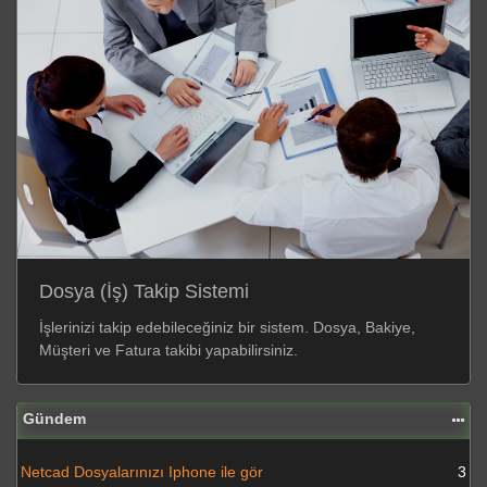
Dosya (İş) Takip Sistemi
İşlerinizi takip edebileceğiniz bir sistem. Dosya, Bakiye,
Müşteri ve Fatura takibi yapabilirsiniz.
Gündem
Netcad Dosyalarınızı Iphone ile gör
3