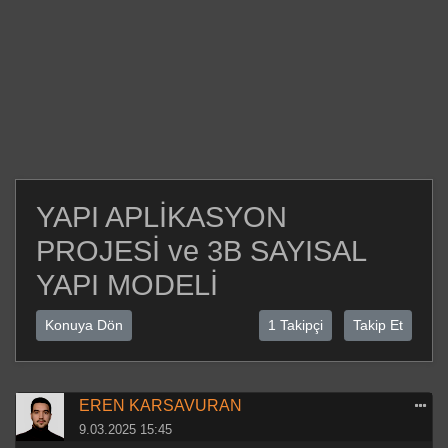
YAPI APLİKASYON
PROJESİ ve 3B SAYISAL
YAPI MODELİ
Konuya Dön
1 Takipçi
Takip Et
EREN KARSAVURAN
9.03.2025 15:45