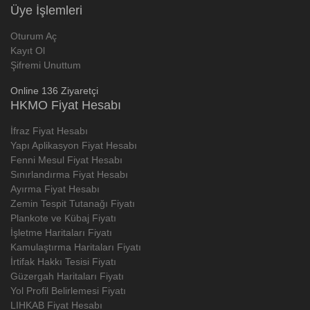
Üye İşlemleri
Oturum Aç
Kayıt Ol
Şifremi Unuttum
Online 136 Ziyaretçi
HKMO Fiyat Hesabı
İfraz Fiyat Hesabı
Yapı Aplikasyon Fiyat Hesabı
Fenni Mesul Fiyat Hesabı
Sınırlandırma Fiyat Hesabı
Ayırma Fiyat Hesabı
Zemin Tespit Tutanağı Fiyatı
Plankote ve Kübaj Fiyatı
İşletme Haritaları Fiyatı
Kamulaştırma Haritaları Fiyatı
İrtifak Hakkı Tesisi Fiyatı
Güzergah Haritaları Fiyatı
Yol Profil Belirlemesi Fiyatı
LIHKAB Fiyat Hesabı