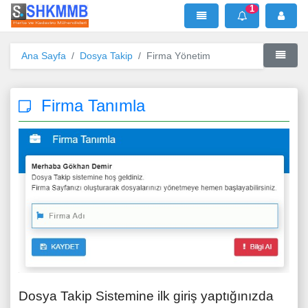
1
SHKMMB
MenÜ
Mesaj
Ana Sayfa
Dosya Takip
Firma Yönetim
Firma Tanımla
Dosya Takip Sistemine ilk giriş yaptığınızda