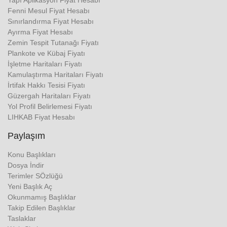
Yapı Aplikasyon Fiyat Hesabı
Fenni Mesul Fiyat Hesabı
Sınırlandırma Fiyat Hesabı
Ayırma Fiyat Hesabı
Zemin Tespit Tutanağı Fiyatı
Plankote ve Kübaj Fiyatı
İşletme Haritaları Fiyatı
Kamulaştırma Haritaları Fiyatı
İrtifak Hakkı Tesisi Fiyatı
Güzergah Haritaları Fiyatı
Yol Profil Belirlemesi Fiyatı
LIHKAB Fiyat Hesabı
Paylaşım
Konu Başlıkları
Dosya İndir
Terimler SÖzlüğü
Yeni Başlık Aç
Okunmamış Başlıklar
Takip Edilen Başlıklar
Taslaklar