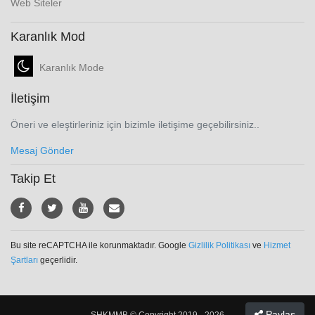
Web Siteler
Karanlık Mod
Karanlık Mode
İletişim
Öneri ve eleştirleriniz için bizimle iletişime geçebilirsiniz..
Mesaj Gönder
Takip Et
Bu site reCAPTCHA ile korunmaktadır. Google
Gizlilik Politikası
ve
Hizmet
Şartları
geçerlidir.
Paylaş