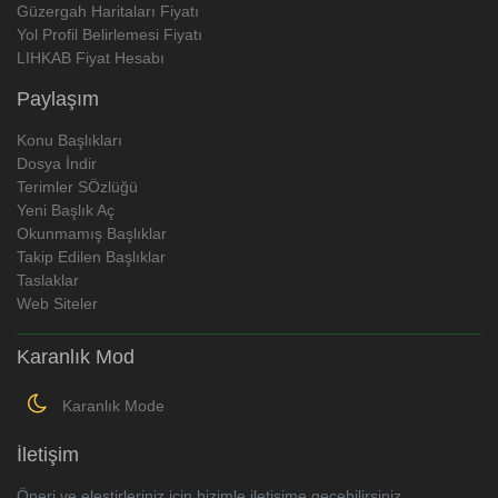
Güzergah Haritaları Fiyatı
Yol Profil Belirlemesi Fiyatı
LIHKAB Fiyat Hesabı
Paylaşım
Konu Başlıkları
Dosya İndir
Terimler SÖzlüğü
Yeni Başlık Aç
Okunmamış Başlıklar
Takip Edilen Başlıklar
Taslaklar
Web Siteler
Karanlık Mod
Karanlık Mode
İletişim
Öneri ve eleştirleriniz için bizimle iletişime geçebilirsiniz..