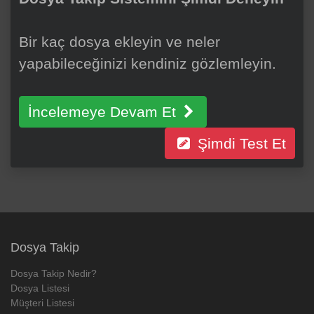
Bir kaç dosya ekleyin ve neler
yapabileceğinizi kendiniz gözlemleyin.
İncelemeye Devam Et
Şimdi Test Et
Dosya Takip
Dosya Takip Nedir?
Dosya Listesi
Müşteri Listesi