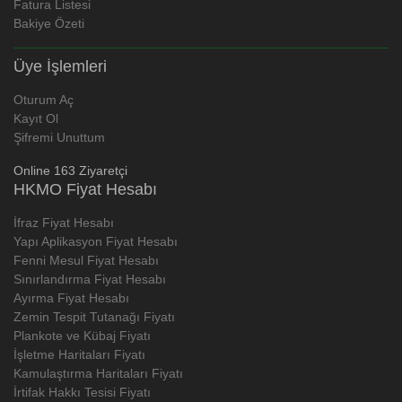
Fatura Listesi
Bakiye Özeti
Üye İşlemleri
Oturum Aç
Kayıt Ol
Şifremi Unuttum
Online 163 Ziyaretçi
HKMO Fiyat Hesabı
İfraz Fiyat Hesabı
Yapı Aplikasyon Fiyat Hesabı
Fenni Mesul Fiyat Hesabı
Sınırlandırma Fiyat Hesabı
Ayırma Fiyat Hesabı
Zemin Tespit Tutanağı Fiyatı
Plankote ve Kübaj Fiyatı
İşletme Haritaları Fiyatı
Kamulaştırma Haritaları Fiyatı
İrtifak Hakkı Tesisi Fiyatı