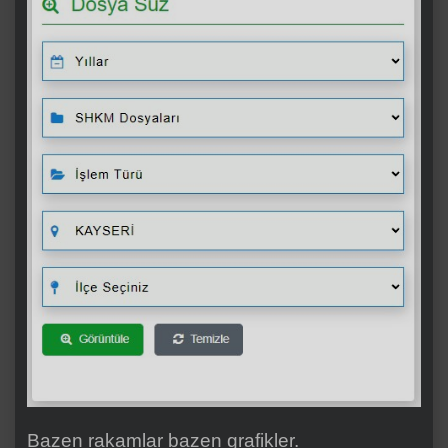
Bazen rakamlar bazen grafikler.