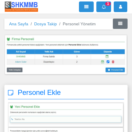
1
SHKMMB
MenÜ
Mesaj
Ana Sayfa
Dosya Takip
Personel Yönetim
Personel Ekle