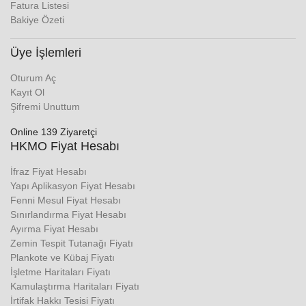
Fatura Listesi
Bakiye Özeti
Üye İşlemleri
Oturum Aç
Kayıt Ol
Şifremi Unuttum
Online 139 Ziyaretçi
HKMO Fiyat Hesabı
İfraz Fiyat Hesabı
Yapı Aplikasyon Fiyat Hesabı
Fenni Mesul Fiyat Hesabı
Sınırlandırma Fiyat Hesabı
Ayırma Fiyat Hesabı
Zemin Tespit Tutanağı Fiyatı
Plankote ve Kübaj Fiyatı
İşletme Haritaları Fiyatı
Kamulaştırma Haritaları Fiyatı
İrtifak Hakkı Tesisi Fiyatı