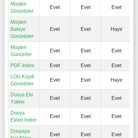
Müşteri
Evet
Evet
Evet
Görüntüler
Müşteri
Bakiye
Evet
Evet
Hayır
Görüntüler
Müşteri
Evet
Evet
Evet
Günceller
PDF İndirir
Evet
Evet
Evet
LOG Kaydı
Evet
Evet
Hayır
Görüntüler
Dosya Eki
Evet
Evet
Evet
Yükler
Dosya
Evet
Evet
Evet
Ekleri İndirir
Dosyaya
Evet
Evet
Evet