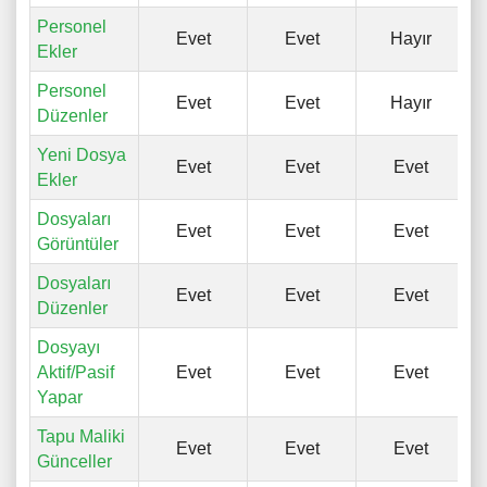
Personel
Evet
Evet
Hayır
Ekler
Personel
Evet
Evet
Hayır
Düzenler
Yeni Dosya
Evet
Evet
Evet
Ekler
Dosyaları
Evet
Evet
Evet
Görüntüler
Dosyaları
Evet
Evet
Evet
Düzenler
Dosyayı
Aktif/Pasif
Evet
Evet
Evet
Yapar
Tapu Maliki
Evet
Evet
Evet
Günceller