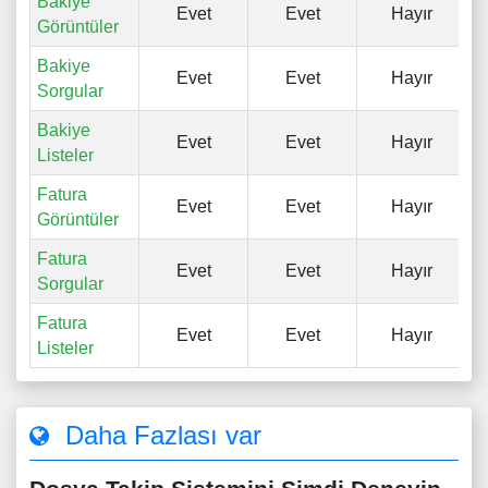
Bakiye
Evet
Evet
Hayır
Görüntüler
Bakiye
Evet
Evet
Hayır
Sorgular
Bakiye
Evet
Evet
Hayır
Listeler
Fatura
Evet
Evet
Hayır
Görüntüler
Fatura
Evet
Evet
Hayır
Sorgular
Fatura
Evet
Evet
Hayır
Listeler
Daha Fazlası var