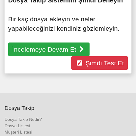
Dosya Takip Sistemini Şimdi Deneyin
Bir kaç dosya ekleyin ve neler
yapabileceğinizi kendiniz gözlemleyin.
İncelemeye Devam Et
Şimdi Test Et
Dosya Takip
Dosya Takip Nedir?
Dosya Listesi
Müşteri Listesi