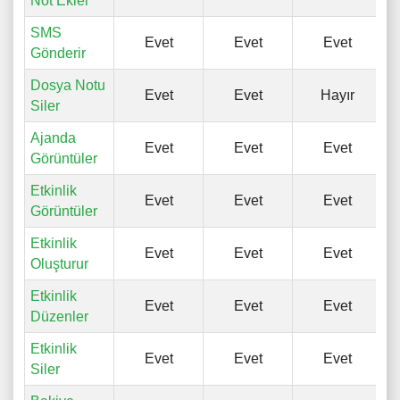
Not Ekler
SMS
Evet
Evet
Evet
Gönderir
Dosya Notu
Evet
Evet
Hayır
Siler
Ajanda
Evet
Evet
Evet
Görüntüler
Etkinlik
Evet
Evet
Evet
Görüntüler
Etkinlik
Evet
Evet
Evet
Oluşturur
Etkinlik
Evet
Evet
Evet
Düzenler
Etkinlik
Evet
Evet
Evet
Siler