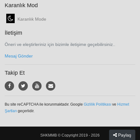
Karanlık Mod
Karanlık Mode
İletişim
Öneri ve eleştirleriniz için bizimle iletişime geçebilirsiniz..
Mesaj Gönder
Takip Et
Bu site reCAPTCHA ile korunmaktadır. Google
Gizlilik Politikası
ve
Hizmet
Şartları
geçerlidir.
Paylaş
SHKMMB © Copyright 2019 - 2026