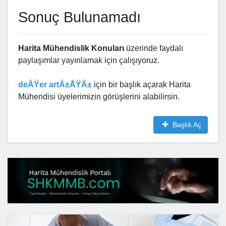
Sonuç Bulunamadı
Harita Mühendislik Konuları
üzerinde faydalı
paylaşımlar yayınlamak için çalışıyoruz.
deÄŸer artÄ±ÅŸÄ±
için bir başlık açarak Harita
Mühendisi üyelerimizin görüşlerini alabilirsin.
Başlık Aç