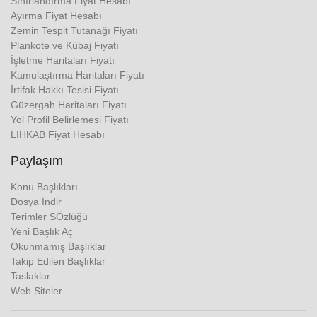
Sınırlandırma Fiyat Hesabı
Ayırma Fiyat Hesabı
Zemin Tespit Tutanağı Fiyatı
Plankote ve Kübaj Fiyatı
İşletme Haritaları Fiyatı
Kamulaştırma Haritaları Fiyatı
İrtifak Hakkı Tesisi Fiyatı
Güzergah Haritaları Fiyatı
Yol Profil Belirlemesi Fiyatı
LIHKAB Fiyat Hesabı
Paylaşım
Konu Başlıkları
Dosya İndir
Terimler SÖzlüğü
Yeni Başlık Aç
Okunmamış Başlıklar
Takip Edilen Başlıklar
Taslaklar
Web Siteler