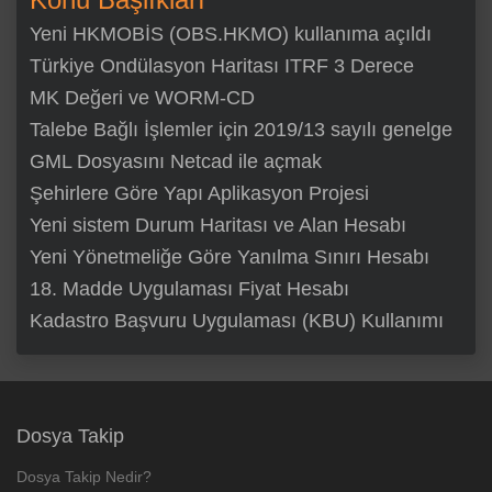
Yeni HKMOBİS (OBS.HKMO) kullanıma açıldı
Türkiye Ondülasyon Haritası ITRF 3 Derece
MK Değeri ve WORM-CD
Talebe Bağlı İşlemler için 2019/13 sayılı genelge
GML Dosyasını Netcad ile açmak
Şehirlere Göre Yapı Aplikasyon Projesi
Yeni sistem Durum Haritası ve Alan Hesabı
Yeni Yönetmeliğe Göre Yanılma Sınırı Hesabı
18. Madde Uygulaması Fiyat Hesabı
Kadastro Başvuru Uygulaması (KBU) Kullanımı
Dosya Takip
Dosya Takip Nedir?