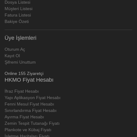
Dosya Listesi
Müşteri Listesi
Fatura Listesi
Bakiye Özeti
Üye İşlemleri
Oturum Aç
Kayıt Ol
Şifremi Unuttum
Online 155 Ziyaretçi
HKMO Fiyat Hesabı
İfraz Fiyat Hesabı
Yapı Aplikasyon Fiyat Hesabı
Fenni Mesul Fiyat Hesabı
Sınırlandırma Fiyat Hesabı
Ayırma Fiyat Hesabı
Zemin Tespit Tutanağı Fiyatı
Plankote ve Kübaj Fiyatı
İşletme Haritaları Fiyatı