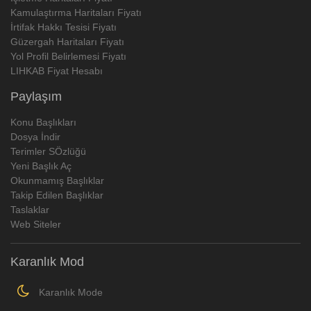
Kamulaştırma Haritaları Fiyatı
İrtifak Hakkı Tesisi Fiyatı
Güzergah Haritaları Fiyatı
Yol Profil Belirlemesi Fiyatı
LIHKAB Fiyat Hesabı
Paylaşım
Konu Başlıkları
Dosya İndir
Terimler SÖzlüğü
Yeni Başlık Aç
Okunmamış Başlıklar
Takip Edilen Başlıklar
Taslaklar
Web Siteler
Karanlık Mod
Karanlık Mode