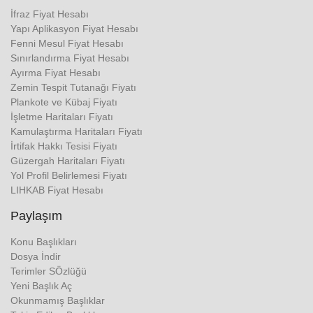
İfraz Fiyat Hesabı
Yapı Aplikasyon Fiyat Hesabı
Fenni Mesul Fiyat Hesabı
Sınırlandırma Fiyat Hesabı
Ayırma Fiyat Hesabı
Zemin Tespit Tutanağı Fiyatı
Plankote ve Kübaj Fiyatı
İşletme Haritaları Fiyatı
Kamulaştırma Haritaları Fiyatı
İrtifak Hakkı Tesisi Fiyatı
Güzergah Haritaları Fiyatı
Yol Profil Belirlemesi Fiyatı
LIHKAB Fiyat Hesabı
Paylaşım
Konu Başlıkları
Dosya İndir
Terimler SÖzlüğü
Yeni Başlık Aç
Okunmamış Başlıklar