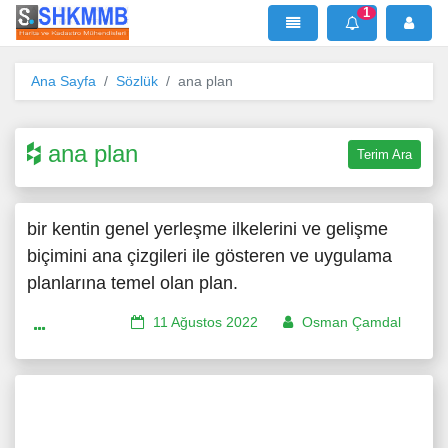
1
SHKMMB
MenÜ
Mesaj
Ana Sayfa
Sözlük
ana plan
ana plan
Terim Ara
bir kentin genel yerleşme ilkelerini ve gelişme
biçimini ana çizgileri ile gösteren ve uygulama
planlarına temel olan plan.
11 Ağustos 2022
Osman Çamdal