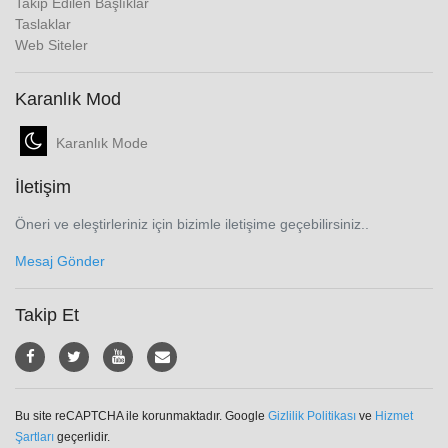
Takip Edilen Başlıklar
Taslaklar
Web Siteler
Karanlık Mod
Karanlık Mode
İletişim
Öneri ve eleştirleriniz için bizimle iletişime geçebilirsiniz..
Mesaj Gönder
Takip Et
Bu site reCAPTCHA ile korunmaktadır. Google
Gizlilik Politikası
ve
Hizmet
Şartları
geçerlidir.