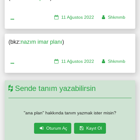
11 Ağustos 2022
Shkmmb
(bkz:
nazım imar planı
)
11 Ağustos 2022
Shkmmb
Sende tanım yazabilirsin
"ana plan" hakkında tanım yazmak ister misin?
Oturum Aç
Kayıt Ol