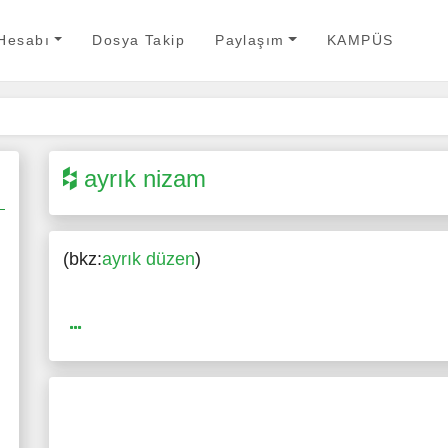
 Hesabı
Dosya Takip
Paylaşım
KAMPÜS
ayrık nizam
(bkz:
ayrık düzen
)