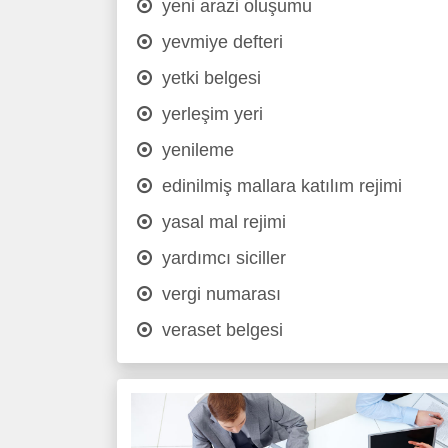
yeni arazi oluşumu
yevmiye defteri
yetki belgesi
yerleşim yeri
yenileme
edinilmiş mallara katılım rejimi
yasal mal rejimi
yardımcı siciller
vergi numarası
veraset belgesi