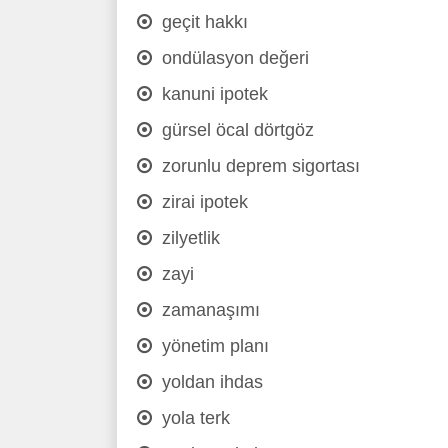
geçit hakkı
ondülasyon değeri
kanuni ipotek
gürsel öcal dörtgöz
zorunlu deprem sigortası
zirai ipotek
zilyetlik
zayi
zamanaşımı
yönetim planı
yoldan ihdas
yola terk