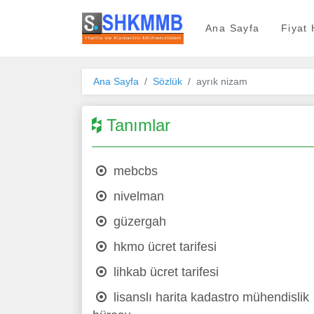
SHKMMB
Ana Sayfa
Fiyat
Ana Sayfa
Sözlük
ayrık nizam
Tanımlar
mebcbs
nivelman
güzergah
hkmo ücret tarifesi
lihkab ücret tarifesi
lisanslı harita kadastro mühendislik