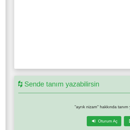
Sende tanım yazabilirsin
"ayrık nizam" hakkında tanım 
Oturum Aç