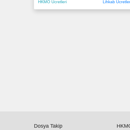
HKMO Ücretleri
Lihkab Ücretler
Dosya Takip
HKMO