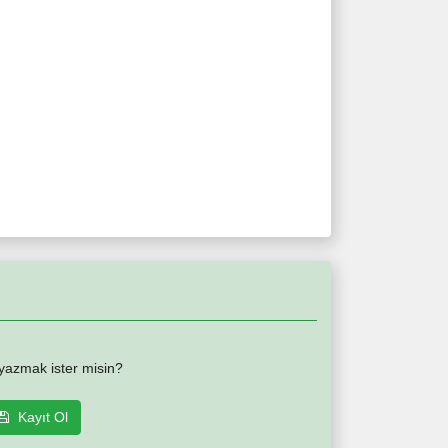
yazmak ister misin?
Kayıt Ol