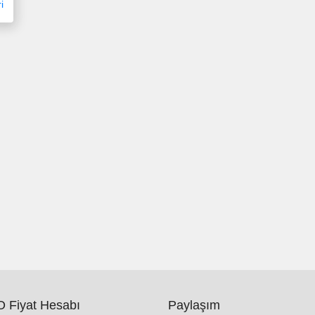
i
 Fiyat Hesabı
Paylaşım