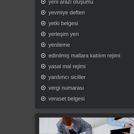
yeni arazi oluşumu
yevmiye defteri
yetki belgesi
yerleşim yeri
yenileme
edinilmiş mallara katılım rejimi
yasal mal rejimi
yardımcı siciller
vergi numarası
veraset belgesi