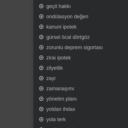
geçit hakkı
ondülasyon değeri
kanuni ipotek
gürsel öcal dörtgöz
zorunlu deprem sigortası
zirai ipotek
zilyetlik
zayi
zamanaşımı
yönetim planı
yoldan ihdas
yola terk