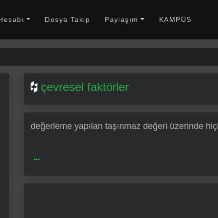
 Hesabı
Dosya Takip
Paylaşım
KAMPÜS
çevresel faktörler
değerleme yapılan taşınmaz değeri üzerinde hiçbi