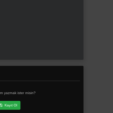
nım yazmak ister misin?
Kayıt Ol