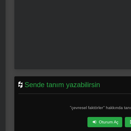
Sende tanım yazabilirsin
"çevresel faktörler" hakkında ta
Oturum Aç