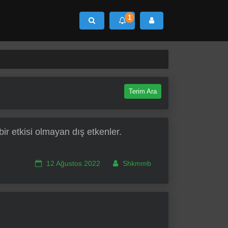
1
Ara
Terim Ara
r etkisi olmayan dış etkenler.
12 Ağustos 2022
Shkmmb