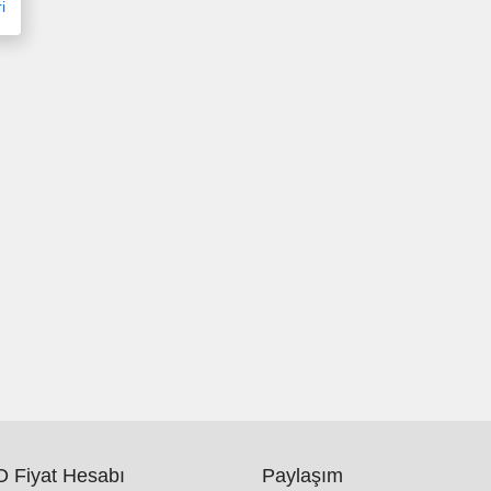
i
 Fiyat Hesabı
Paylaşım