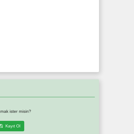
mak ister misin?
Kayıt Ol