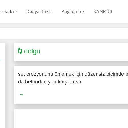
 Hesabı
Dosya Takip
Paylaşım
KAMPÜS
dolgu
set erozyonunu önlemek için düzensiz biçimde b
da betondan yapılmış duvar.