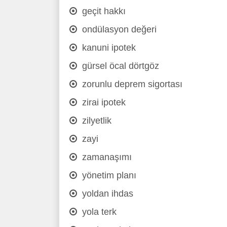
geçit hakkı
ondülasyon değeri
kanuni ipotek
gürsel öcal dörtgöz
zorunlu deprem sigortası
zirai ipotek
zilyetlik
zayi
zamanaşımı
yönetim planı
yoldan ihdas
yola terk