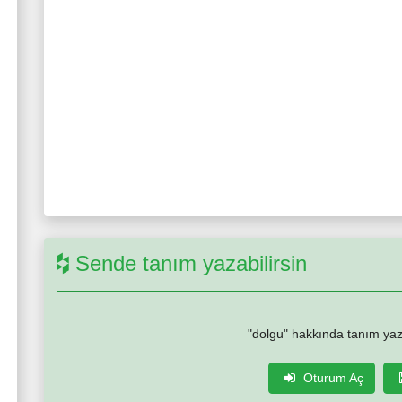
Sende tanım yazabilirsin
"dolgu" hakkında tanım yaz
Oturum Aç