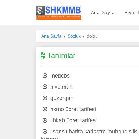
SHKMMB
Ana Sayfa
Fiyat
Ana Sayfa
Sözlük
dolgu
Tanımlar
mebcbs
nivelman
güzergah
hkmo ücret tarifesi
lihkab ücret tarifesi
lisanslı harita kadastro mühendislik