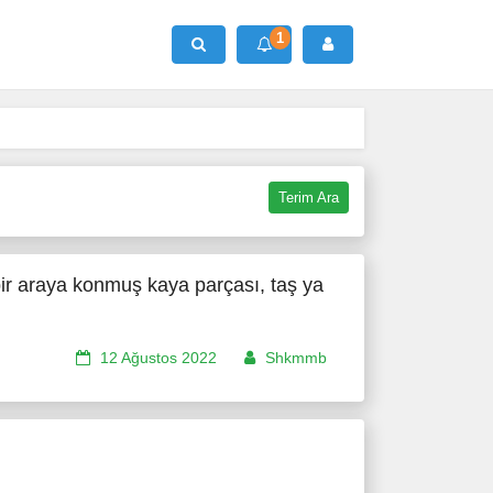
1
Ara
Terim Ara
ir araya konmuş kaya parçası, taş ya
12 Ağustos 2022
Shkmmb