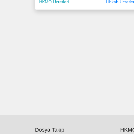
HKMO Ücretleri
Lihkab Ücretler
Dosya Takip
HKMO