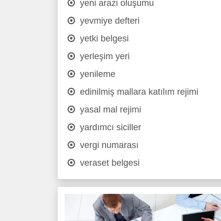
yeni arazi oluşumu
yevmiye defteri
yetki belgesi
yerleşim yeri
yenileme
edinilmiş mallara katılım rejimi
yasal mal rejimi
yardımcı siciller
vergi numarası
veraset belgesi