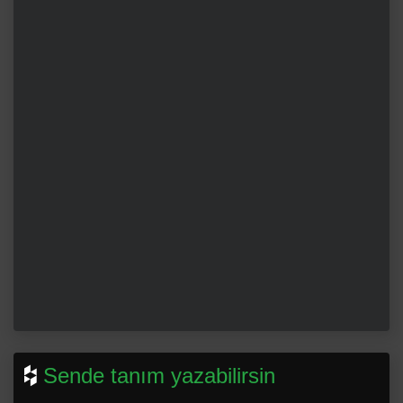
Sende tanım yazabilirsin