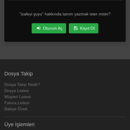
"izaleyi şuyu" hakkında tanım yazmak ister misin?
Oturum Aç
Kayıt Ol
Dosya Takip
Dosya Takip Nedir?
Dosya Listesi
Müşteri Listesi
Fatura Listesi
Bakiye Özeti
Üye İşlemleri