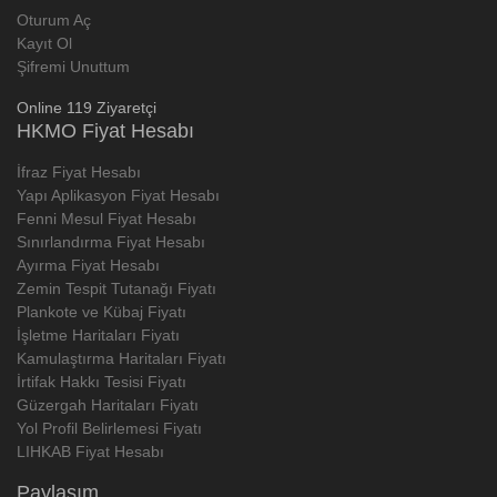
Oturum Aç
Kayıt Ol
Şifremi Unuttum
Online 119 Ziyaretçi
HKMO Fiyat Hesabı
İfraz Fiyat Hesabı
Yapı Aplikasyon Fiyat Hesabı
Fenni Mesul Fiyat Hesabı
Sınırlandırma Fiyat Hesabı
Ayırma Fiyat Hesabı
Zemin Tespit Tutanağı Fiyatı
Plankote ve Kübaj Fiyatı
İşletme Haritaları Fiyatı
Kamulaştırma Haritaları Fiyatı
İrtifak Hakkı Tesisi Fiyatı
Güzergah Haritaları Fiyatı
Yol Profil Belirlemesi Fiyatı
LIHKAB Fiyat Hesabı
Paylaşım