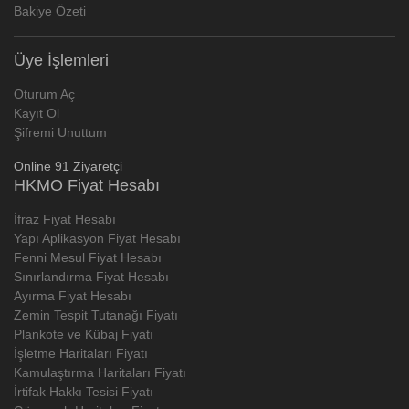
Bakiye Özeti
Üye İşlemleri
Oturum Aç
Kayıt Ol
Şifremi Unuttum
Online 91 Ziyaretçi
HKMO Fiyat Hesabı
İfraz Fiyat Hesabı
Yapı Aplikasyon Fiyat Hesabı
Fenni Mesul Fiyat Hesabı
Sınırlandırma Fiyat Hesabı
Ayırma Fiyat Hesabı
Zemin Tespit Tutanağı Fiyatı
Plankote ve Kübaj Fiyatı
İşletme Haritaları Fiyatı
Kamulaştırma Haritaları Fiyatı
İrtifak Hakkı Tesisi Fiyatı