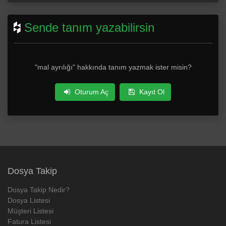
Sende tanım yazabilirsin
"mal ayrılığı" hakkında tanım yazmak ister misin?
Oturum Aç
Kayıt Ol
Dosya Takip
Dosya Takip Nedir?
Dosya Listesi
Müşteri Listesi
Fatura Listesi