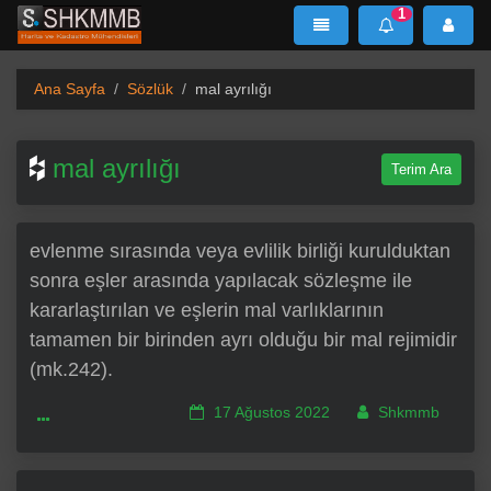
1
SHKMMB
MenÜ
Mesaj
Ana Sayfa
Sözlük
mal ayrılığı
mal ayrılığı
Terim Ara
evlenme sırasında veya evlilik birliği kurulduktan
sonra eşler arasında yapılacak sözleşme ile
kararlaştırılan ve eşlerin mal varlıklarının
tamamen bir birinden ayrı olduğu bir mal rejimidir
(mk.242).
17 Ağustos 2022
Shkmmb