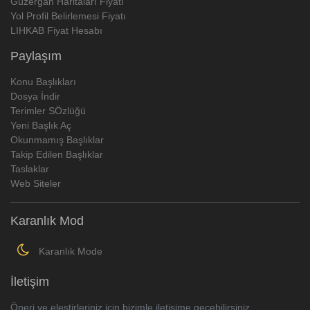
Güzergah Haritaları Fiyatı
Yol Profil Belirlemesi Fiyatı
LIHKAB Fiyat Hesabı
Paylaşım
Konu Başlıkları
Dosya İndir
Terimler SÖzlüğü
Yeni Başlık Aç
Okunmamış Başlıklar
Takip Edilen Başlıklar
Taslaklar
Web Siteler
Karanlık Mod
Karanlık Mode
İletişim
Öneri ve eleştirleriniz için bizimle iletişime geçebilirsiniz..