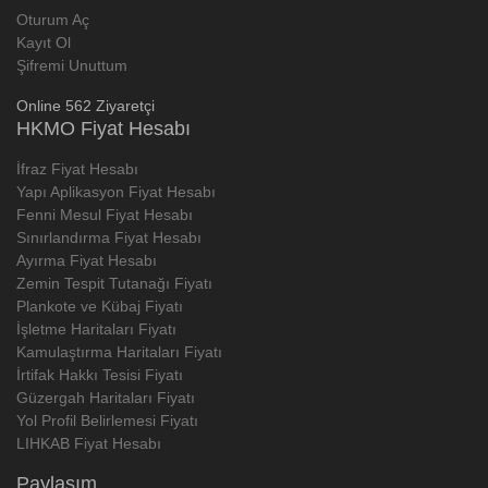
Oturum Aç
Kayıt Ol
Şifremi Unuttum
Online 562 Ziyaretçi
HKMO Fiyat Hesabı
İfraz Fiyat Hesabı
Yapı Aplikasyon Fiyat Hesabı
Fenni Mesul Fiyat Hesabı
Sınırlandırma Fiyat Hesabı
Ayırma Fiyat Hesabı
Zemin Tespit Tutanağı Fiyatı
Plankote ve Kübaj Fiyatı
İşletme Haritaları Fiyatı
Kamulaştırma Haritaları Fiyatı
İrtifak Hakkı Tesisi Fiyatı
Güzergah Haritaları Fiyatı
Yol Profil Belirlemesi Fiyatı
LIHKAB Fiyat Hesabı
Paylaşım