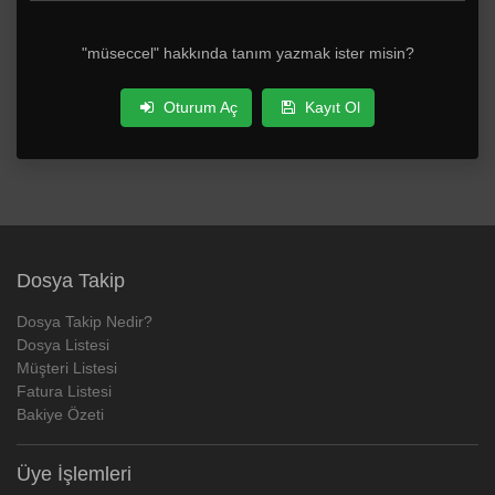
"müseccel" hakkında tanım yazmak ister misin?
Oturum Aç
Kayıt Ol
Dosya Takip
Dosya Takip Nedir?
Dosya Listesi
Müşteri Listesi
Fatura Listesi
Bakiye Özeti
Üye İşlemleri