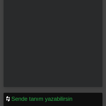
Sende tanım yazabilirsin