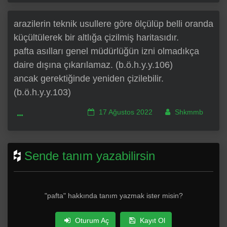
arazilerin teknik usullere göre ölçülüp belli oranda
küçültülerek bir altlığa çizilmiş haritasıdır.
pafta asılları genel müdürlüğün izni olmadıkça
daire dışına çıkarılamaz. (b.ö.h.y.y.106)
ancak gerektiğinde yeniden çizilebilir.
(b.ö.h.y.y.103)
17 Ağustos 2022
Shkmmb
Sende tanım yazabilirsin
"pafta" hakkında tanım yazmak ister misin?
Oturum Aç
Kayıt Ol