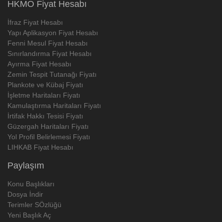
HKMO Fiyat Hesabı
İfraz Fiyat Hesabı
Yapı Aplikasyon Fiyat Hesabı
Fenni Mesul Fiyat Hesabı
Sınırlandırma Fiyat Hesabı
Ayırma Fiyat Hesabı
Zemin Tespit Tutanağı Fiyatı
Plankote ve Kübaj Fiyatı
İşletme Haritaları Fiyatı
Kamulaştırma Haritaları Fiyatı
İrtifak Hakkı Tesisi Fiyatı
Güzergah Haritaları Fiyatı
Yol Profil Belirlemesi Fiyatı
LIHKAB Fiyat Hesabı
Paylaşım
Konu Başlıkları
Dosya İndir
Terimler SÖzlüğü
Yeni Başlık Aç