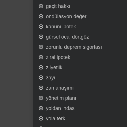
geçit hakkı
ondülasyon değeri
kanuni ipotek
gürsel öcal dörtgöz
zorunlu deprem sigortası
zirai ipotek
zilyetlik
zayi
zamanaşımı
yönetim planı
yoldan ihdas
yola terk