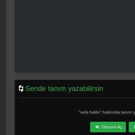
Sende tanım yazabilirsin
"vefa hakkı" hakkında tanım 
Oturum Aç