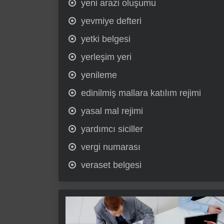
yeni arazi oluşumu
yevmiye defteri
yetki belgesi
yerleşim yeri
yenileme
edinilmiş mallara katılım rejimi
yasal mal rejimi
yardımcı siciller
vergi numarası
veraset belgesi