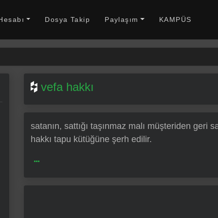
 Hesabı
Dosya Takip
Paylaşım
KAMPÜS
vefa hakkı
satanın, sattığı taşınmaz malı müşteriden geri sa
hakkı tapu kütüğüne şerh edilir.