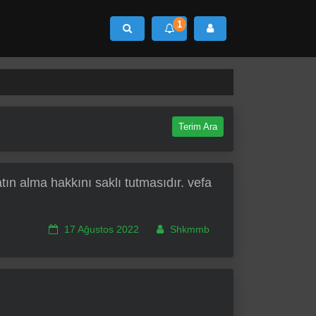
1
Ara
Terim Ara
tın alma hakkını saklı tutmasıdır. vefa
17 Ağustos 2022
Shkmmb